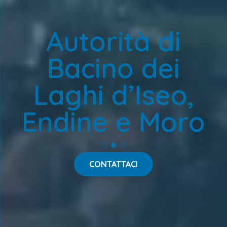
Autorità di
Bacino dei
Laghi d’Iseo,
Endine e Moro
CONTATTACI