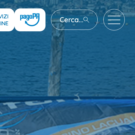
VIZI
Cerca...
INE