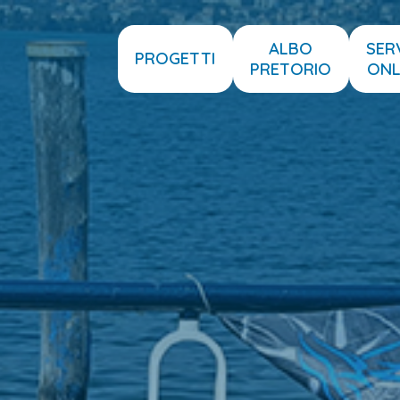
ALBO
SER
PROGETTI
PRETORIO
ONL