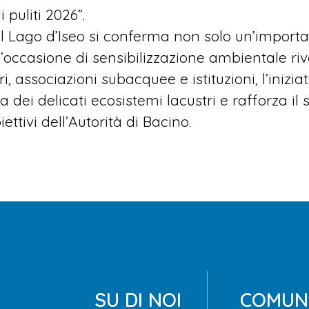
puliti 2026”.
 sul Lago d’Iseo si conferma non solo un’impor
’occasione di sensibilizzazione ambientale rivolt
ri, associazioni subacquee e istituzioni, l’ini
 dei delicati ecosistemi lacustri e rafforza il 
iettivi dell’Autorità di Bacino.
SU DI NOI
COMUNI