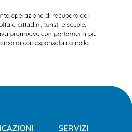
tante operazione di recupero dei
a a cittadini, turisti e scuole.
ziativa promuove comportamenti più
senso di corresponsabilità nella
CAZIONI
SERVIZI