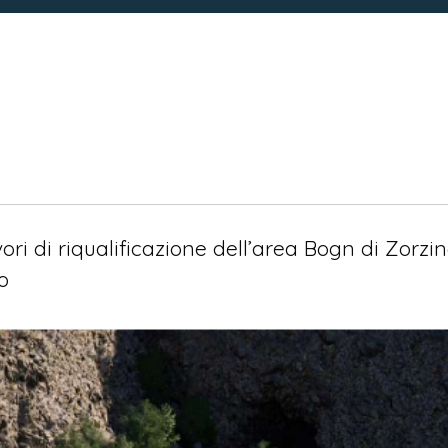
ri di riqualificazione dell’area Bogn di Zorz
to