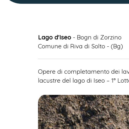
Lago d'Iseo
- Bogn di Zorzino
Comune di Riva di Solto - (Bg)
Opere di completamento dei lavo
lacustre del lago di Iseo – 1° Lot