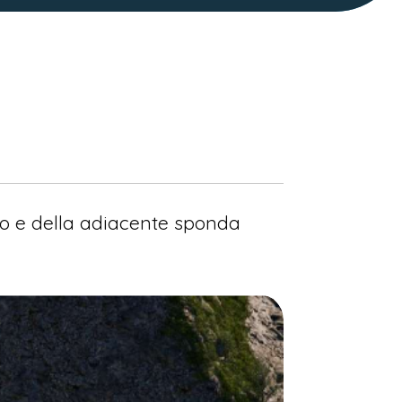
ino e della adiacente sponda