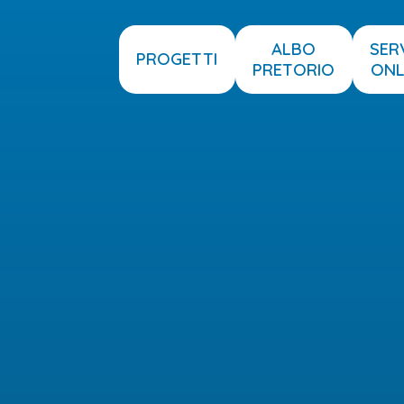
ALBO
SER
PROGETTI
PRETORIO
ONL