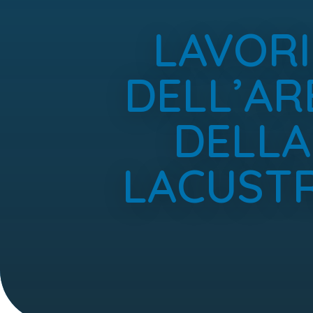
LAVORI
DELL’AR
DELLA
LACUSTR